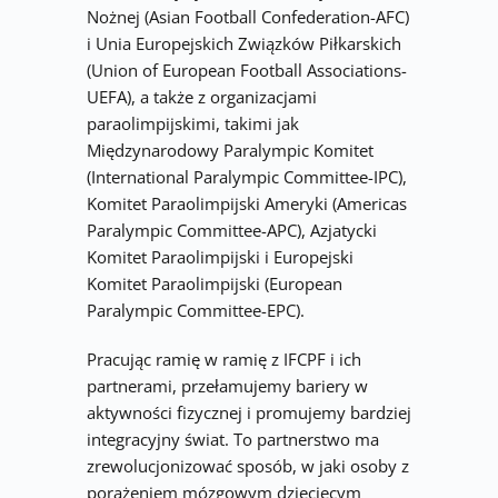
Nożnej (Asian Football Confederation-AFC) 
i Unia Europejskich Związków Piłkarskich 
(Union of European Football Associations-
UEFA), a także z organizacjami 
paraolimpijskimi, takimi jak 
Międzynarodowy Paralympic Komitet 
(International Paralympic Committee-IPC), 
Komitet Paraolimpijski Ameryki (Americas 
Paralympic Committee-APC), Azjatycki 
Komitet Paraolimpijski i Europejski 
Komitet Paraolimpijski (European 
Paralympic Committee-EPC).
Pracując ramię w ramię z IFCPF i ich 
partnerami, przełamujemy bariery w 
aktywności fizycznej i promujemy bardziej 
integracyjny świat. To partnerstwo ma 
zrewolucjonizować sposób, w jaki osoby z 
porażeniem mózgowym dziecięcym 