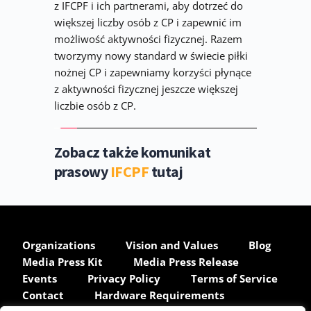
z IFCPF i ich partnerami, aby dotrzeć do 
większej liczby osób z CP i zapewnić im 
możliwość aktywności fizycznej. Razem 
tworzymy nowy standard w świecie piłki 
nożnej CP i zapewniamy korzyści płynące 
z aktywności fizycznej jeszcze większej 
liczbie osób z CP.
Zobacz także komunikat 
prasowy 
IFCPF 
tutaj
Organizations
Vision and Values
Blog
Media Press Kit
Media Press Release
Events
Privacy Policy
Terms of Service
Contact
Hardware Requirements