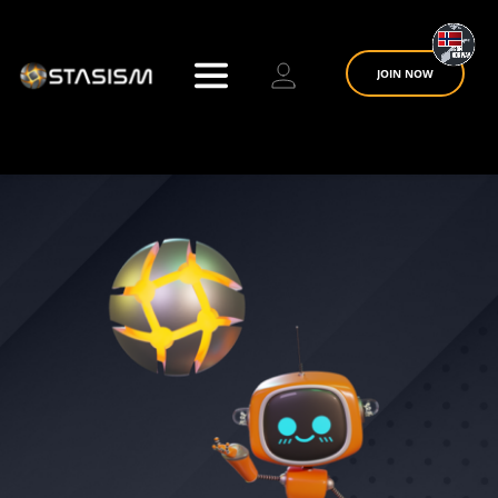
Skip
to
content
JOIN NOW