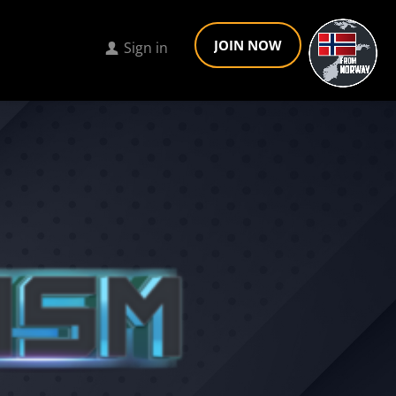
JOIN NOW
Sign in