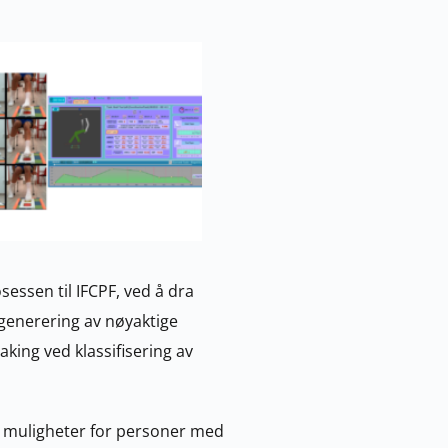
essen til IFCPF, ved å dra 
 generering av nøyaktige 
king ved klassifisering av 
 muligheter for personer med 