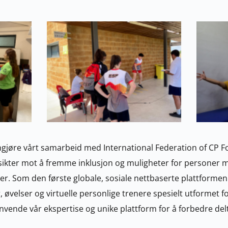
ngjøre vårt samarbeid med International Federation of CP Foo
ikter mot å fremme inklusjon og muligheter for personer m
der. Som den første globale, sosiale nettbaserte plattformen 
r, øvelser og virtuelle personlige trenere spesielt utformet 
anvende vår ekspertise og unike plattform for å forbedre deltak