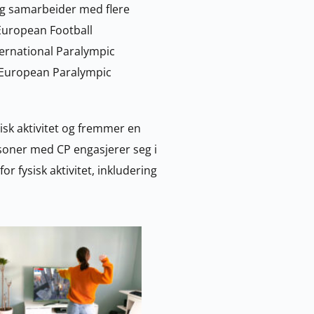
og samarbeider med flere 
European Football 
rnational Paralympic 
European Paralympic 
isk aktivitet og fremmer en 
oner med CP engasjerer seg i 
 fysisk aktivitet, inkludering 