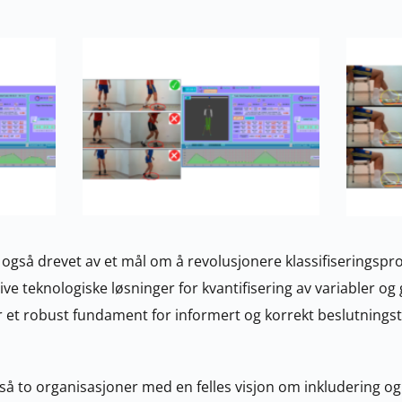
 også drevet av et mål om å revolusjonere klassifiseringspros
ive teknologiske løsninger for kvantifisering av variabler og
ir et robust fundament for informert og korrekt beslutningsta
å to organisasjoner med en felles visjon om inkludering og