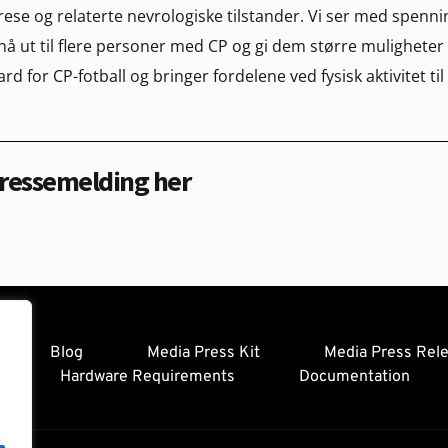
ese og relaterte nevrologiske tilstander. Vi ser med spenni
 ut til flere personer med CP og gi dem større muligheter til å
d for CP-fotball og bringer fordelene ved fysisk aktivitet t
pressemelding 
her
Blog
Media Press Kit
Media Press Rel
Hardware Requirements
Documentation