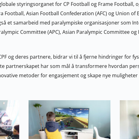
globale styringsorganet for CP Football og Frame Football, 
a Football, Asian Football Confederation (AFC) og Union of 
gså et samarbeid med paralympiske organisasjoner som Inte
ralympic Committee (APC), Asian Paralympic Committee og 
 og deres partnere, bidrar vi til å fjerne hindringer for fys
te partnerskapet har som mål å transformere hvordan pers
innovative metoder for engasjement og skape nye muligheter for