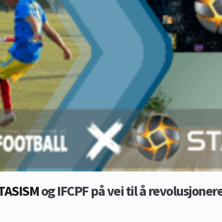
TASISM 
og IFCPF på vei til å revolusjoner