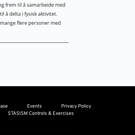
ng frem til å samarbeide med 
 delta i fysisk aktivitet. 
il mange flere personer med 
ease
Events
Privacy Policy
STASISM Controls & Exercises