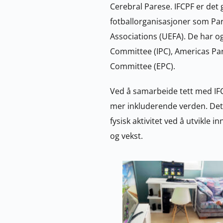
Cerebral Parese. IFCPF er det 
fotballorganisasjoner som Par
Associations (UEFA). De har o
Committee (IPC), Americas Pa
Committee (EPC).
Ved å samarbeide tett med IFCPF
mer inkluderende verden. Det
fysisk aktivitet ved å utvikle 
og vekst.