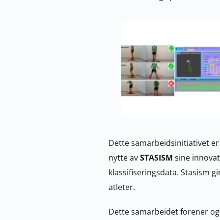
Dette samarbeidsinitiativet er
nytte av 
STASISM 
sine innovat
klassifiseringsdata. Stasism g
atleter.
Dette samarbeidet forener ogs