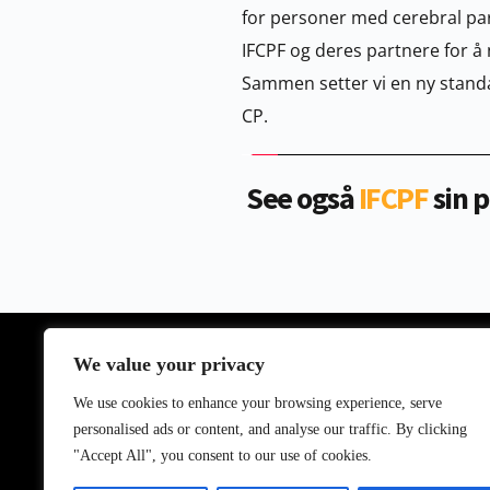
for personer med cerebral par
IFCPF og deres partnere for å nå
Sammen setter vi en ny standar
CP.
 See også 
IFCPF 
sin 
We value your privacy
Organizations
Vision and Values
We use cookies to enhance your browsing experience, serve
Terms of Service
Contact
personalised ads or content, and analyse our traffic. By clicking
"Accept All", you consent to our use of cookies.