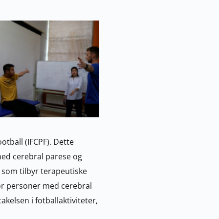
tball (IFCPF). Dette 
ed cerebral parese og 
som tilbyr terapeutiske 
for personer med cerebral 
elsen i fotballaktiviteter, 