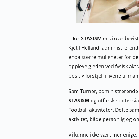
"Hos 
STASISM 
er vi overbevist
Kjetil Helland, administrerende
enda større muligheter for pe
oppleve gleden ved fysisk akti
positiv forskjell i livene til 
STASISM 
og utforske potensia
Football-aktiviteter. Dette sa
aktivitet, både personlig og on
Vi kunne ikke vært mer enige.