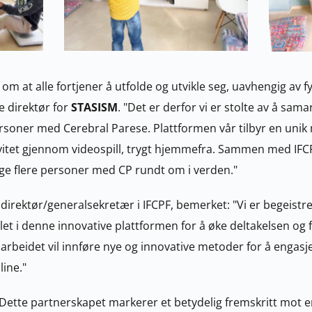
 om at alle fortjener å utfolde og utvikle seg, uavhengig av f
 direktør for 
STASISM
. "Det er derfor vi er stolte av å sam
rsoner med Cerebral Parese. Plattformen vår tilbyr en unik
vitet gjennom videospill, trygt hjemmefra. Sammen med IFCPF, 
mange flere personer med CP rundt om i verden."
let i denne innovative plattformen for å øke deltakelsen og 
marbeidet vil innføre nye og innovative metoder for å engasje
line."
 Dette partnerskapet markerer et betydelig fremskritt mot 