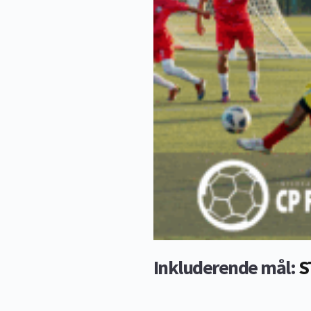
Inkluderende mål: 
S